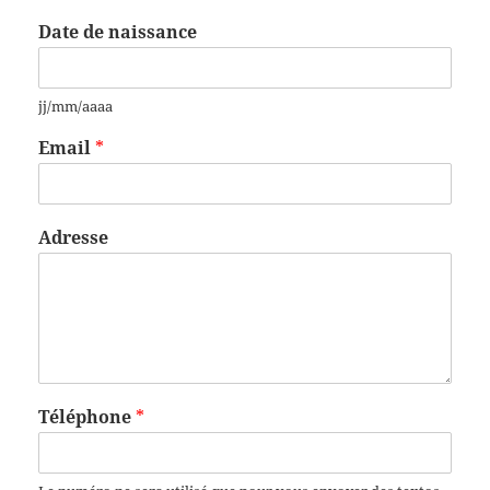
Date de naissance
jj/mm/aaaa
Email
*
Adresse
Téléphone
*